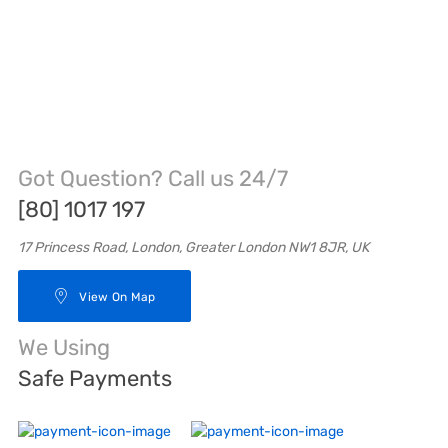
Got Question? Call us 24/7
[80] 1017 197
17 Princess Road, London, Greater London NW1 8JR, UK
View On Map
We Using
Safe Payments