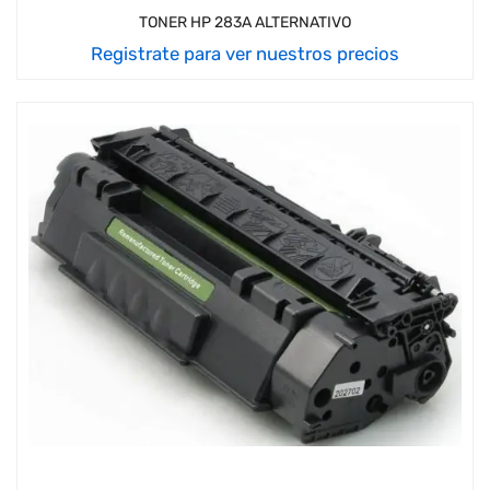
TONER HP 283A ALTERNATIVO
Registrate para ver nuestros precios