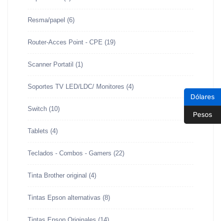
Resma/papel
(6)
Router-Acces Point - CPE
(19)
Scanner Portatil
(1)
Soportes TV LED/LDC/ Monitores
(4)
Dólares
Switch
(10)
Pesos
Tablets
(4)
Teclados - Combos - Gamers
(22)
Tinta Brother original
(4)
Tintas Epson alternativas
(8)
Tintas Epson Originales
(14)