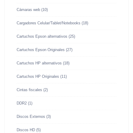
Cámaras web
(10)
Cargadores Celular/Tablet/Notebooks
(18)
Cartuchos Epson alternativos
(25)
Cartuchos Epson Originales
(27)
Cartuchos HP alternativos
(18)
Cartuchos HP Originales
(11)
Cintas fiscales
(2)
DDR2
(1)
Discos Externos
(3)
Discos HD
(5)