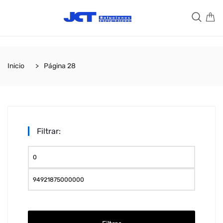
Inicio
Página 28
Filtrar:
Precio
mínimo
Precio
máximo