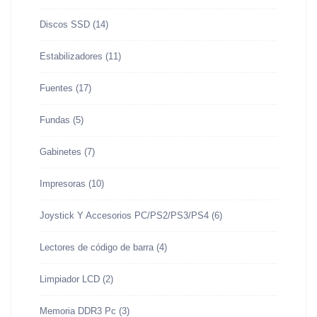
Discos SSD
(14)
Estabilizadores
(11)
Fuentes
(17)
Fundas
(5)
Gabinetes
(7)
Impresoras
(10)
Joystick Y Accesorios PC/PS2/PS3/PS4
(6)
Lectores de código de barra
(4)
Limpiador LCD
(2)
Memoria DDR3 Pc
(3)