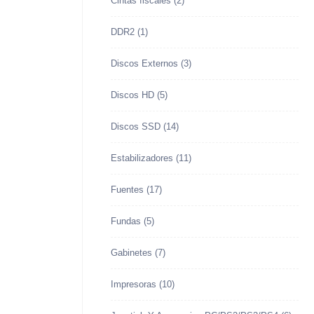
Cintas fiscales
(2)
DDR2
(1)
Discos Externos
(3)
Discos HD
(5)
Discos SSD
(14)
Estabilizadores
(11)
Fuentes
(17)
Fundas
(5)
Gabinetes
(7)
Impresoras
(10)