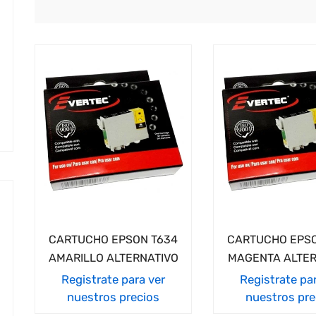
cio
imo
cio
imo
CARTUCHO EPSON T634
CARTUCHO EPSO
AMARILLO ALTERNATIVO
MAGENTA ALTER
Registrate para ver
Registrate pa
nuestros precios
nuestros pre