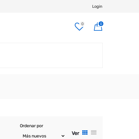
Login
0
0
Ordenar por
Ver