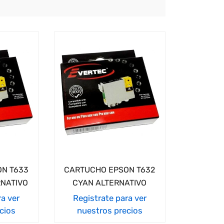
N T633
CARTUCHO EPSON T632
NATIVO
CYAN ALTERNATIVO
ra ver
Registrate para ver
cios
nuestros precios