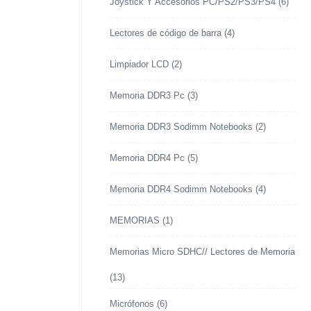
Joystick Y Accesorios PC/PS2/PS3/PS4
(6)
Lectores de código de barra
(4)
Limpiador LCD
(2)
Memoria DDR3 Pc
(3)
Memoria DDR3 Sodimm Notebooks
(2)
Memoria DDR4 Pc
(5)
Memoria DDR4 Sodimm Notebooks
(4)
MEMORIAS
(1)
Memorias Micro SDHC// Lectores de Memoria
(13)
Micrófonos
(6)