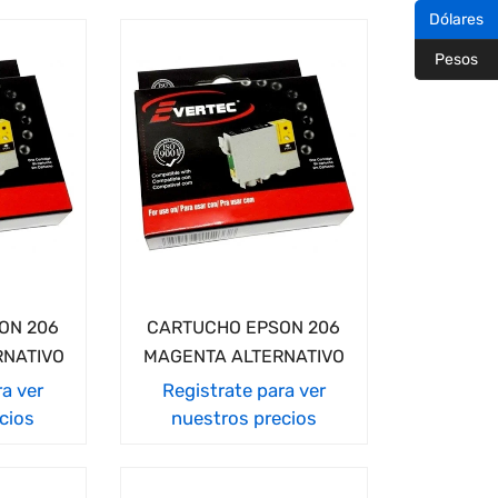
Dólares
Pesos
ON 206
CARTUCHO EPSON 206
RNATIVO
MAGENTA ALTERNATIVO
ra ver
Registrate para ver
cios
nuestros precios