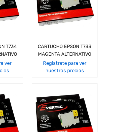
N T734
CARTUCHO EPSON T733
RNATIVO
MAGENTA ALTERNATIVO
ra ver
Registrate para ver
cios
nuestros precios