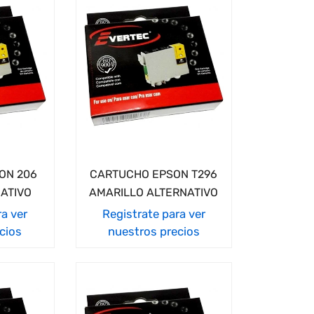
ON 206
CARTUCHO EPSON T296
ATIVO
AMARILLO ALTERNATIVO
ra ver
Registrate para ver
cios
nuestros precios