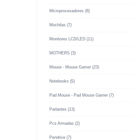
Microprocesadores
(8)
Mochilas
(7)
Monitores LCD/LED
(11)
MOTHERS
(3)
Mouse - Mouse Gamer
(23)
Notebooks
(5)
Pad Mouse - Pad Mouse Gamer
(7)
Parlantes
(13)
Pcs Armadas
(2)
Pendrive
(7)