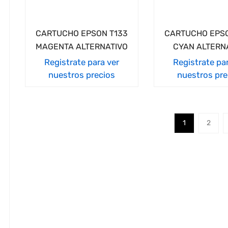
CARTUCHO EPSON T133
CARTUCHO EPSO
MAGENTA ALTERNATIVO
CYAN ALTERN
Registrate para ver
Registrate pa
nuestros precios
nuestros pre
1
2