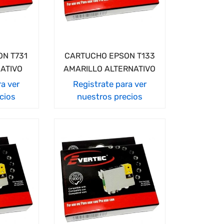
N T731
CARTUCHO EPSON T133
ATIVO
AMARILLO ALTERNATIVO
ra ver
Registrate para ver
cios
nuestros precios