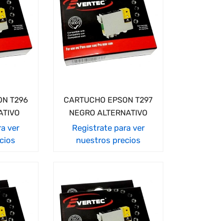
N T296
CARTUCHO EPSON T297
ATIVO
NEGRO ALTERNATIVO
ra ver
Registrate para ver
cios
nuestros precios