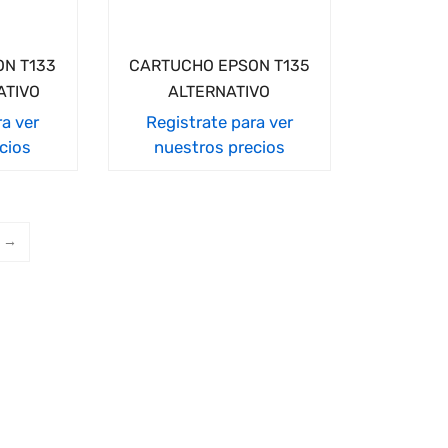
N T133
CARTUCHO EPSON T135
ATIVO
ALTERNATIVO
ra ver
Registrate para ver
cios
nuestros precios
→