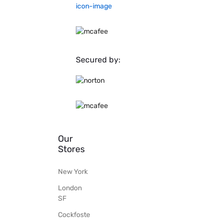
Secured by:
Our
Stores
New York
London
SF
Cockfoste