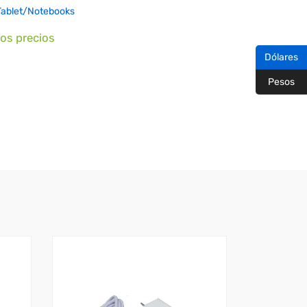
Tablet/Notebooks
ros precios
Dólares
Pesos