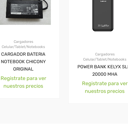
Cargadores
Celular/Tablet/Notebooks
CARGADOR BATERIA
Cargadores
Celular/Tablet/Notebooks
NOTEBOOK CHICONY
POWER BANK KELYX SL
ORIGINAL
20000 MHA
Registrate para ver
Registrate para ver
nuestros precios
nuestros precios