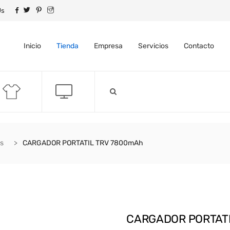
Us
Inicio
Tienda
Empresa
Servicios
Contacto
ks
CARGADOR PORTATIL TRV 7800mAh
CARGADOR PORTATI