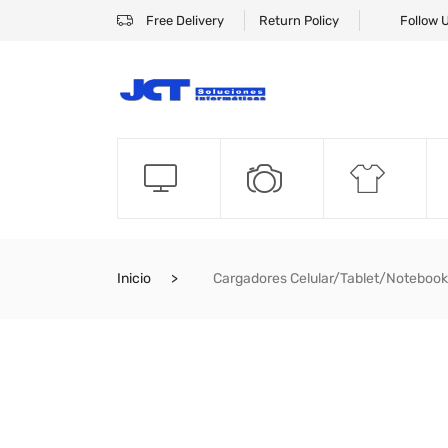
Free Delivery
Return Policy
Follow 
Inicio
Cargadores Celular/Tablet/Noteboo