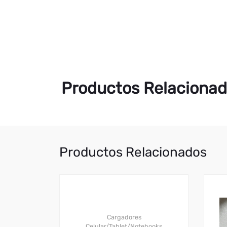
Productos Relaciona
Productos Relacionados
Cargadores
Celular/Tablet/Notebooks