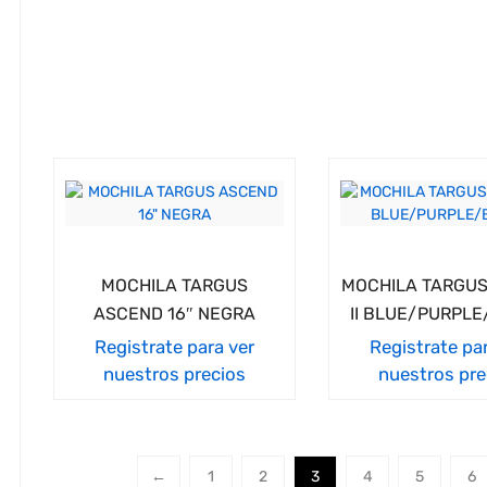
MOCHILA TARGUS
MOCHILA TARGUS
ASCEND 16″ NEGRA
II BLUE/PURPL
Registrate para ver
Registrate pa
nuestros precios
nuestros pre
←
1
2
3
4
5
6