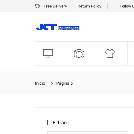
Free Delivery
Return Policy
Follow 
Inicio
Página 3
Filtrar: