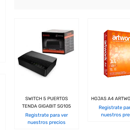
cio
imo
cio
imo
SWITCH 5 PUERTOS
HOJAS A4 ARTWO
TENDA GIGABIT SG105
Registrate pa
nuestros pre
Registrate para ver
nuestros precios