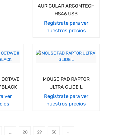
AURICULAR ARGOMTECH
HS46 USB
Registrate para ver
nuestros precios
 OCTAVE
MOUSE PAD RAPTOR
E/BLACK
ULTRA GLIDE L
ra ver
Registrate para ver
cios
nuestros precios
…
28
29
30
→