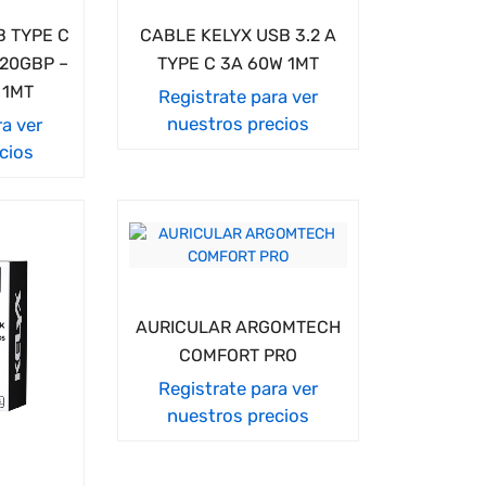
B TYPE C
CABLE KELYX USB 3.2 A
 20GBP –
TYPE C 3A 60W 1MT
 1MT
Registrate para ver
nuestros precios
ra ver
cios
AURICULAR ARGOMTECH
COMFORT PRO
Registrate para ver
nuestros precios