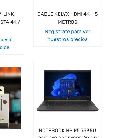
-LINK
CABLE KELYX HDMI 4K – 5
STA 4K /
METROS
Registrate para ver
nuestros precios
ra ver
cios
NOTEBOOK HP R5 7535U