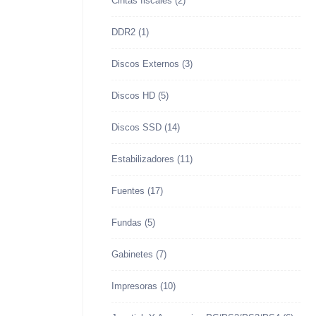
Cintas fiscales
(2)
DDR2
(1)
Discos Externos
(3)
Discos HD
(5)
Discos SSD
(14)
Estabilizadores
(11)
Fuentes
(17)
Fundas
(5)
Gabinetes
(7)
Impresoras
(10)