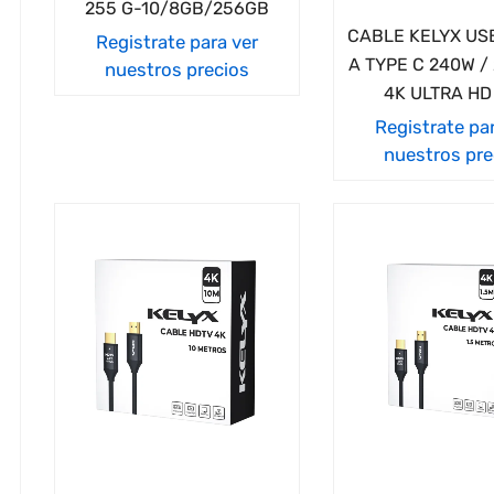
255 G-10/8GB/256GB
CABLE KELYX US
Registrate para ver
A TYPE C 240W /
nuestros precios
4K ULTRA HD
Registrate pa
nuestros pre