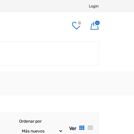
Login
0
0
Ordenar por
Ver