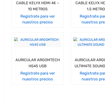
CABLE KELYX HDMI 4K –
CABLE KELYX HD
10 METROS
1.5 METR
Registrate para ver
Registrate pa
nuestros precios
nuestros pre
AURICULAR ARGOMTECH
AURICULAR AR
HS45 USB
ULTIMATE SOUND
Registrate para ver
Registrate pa
nuestros precios
nuestros pre