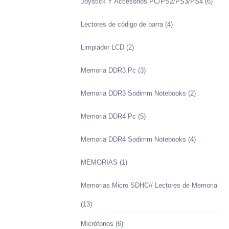
Joystick Y Accesorios PC/PS2/PS3/PS4
(6)
Lectores de código de barra
(4)
Limpiador LCD
(2)
Memoria DDR3 Pc
(3)
Memoria DDR3 Sodimm Notebooks
(2)
Memoria DDR4 Pc
(5)
Memoria DDR4 Sodimm Notebooks
(4)
MEMORIAS
(1)
Memorias Micro SDHC// Lectores de Memoria
(13)
Micrófonos
(6)