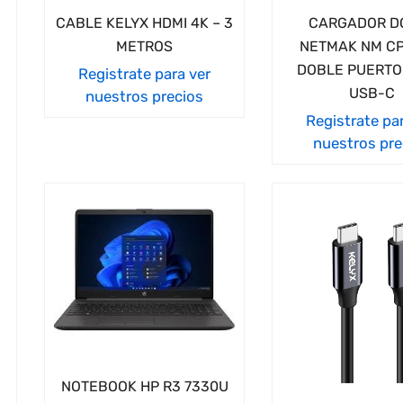
CABLE KELYX HDMI 4K – 3
CARGADOR D
METROS
NETMAK NM CP
DOBLE PUERTO
Registrate para ver
USB-C
nuestros precios
Registrate pa
nuestros pre
NOTEBOOK HP R3 7330U