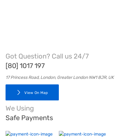
Got Question? Call us 24/7
[80] 1017 197
17 Princess Road, London, Greater London NW1 8JR, UK
View On Map
We Using
Safe Payments