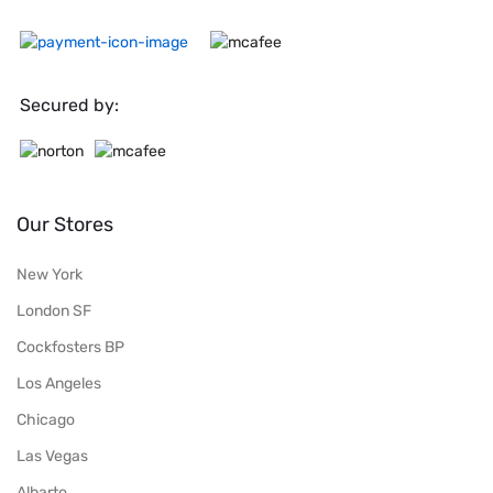
Secured by:
Our Stores
New York
London SF
Cockfosters BP
Los Angeles
Chicago
Las Vegas
Albarto