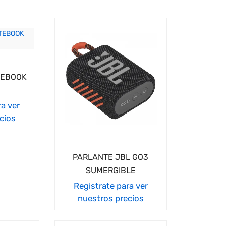
TEBOOK
ra ver
cios
PARLANTE JBL GO3
SUMERGIBLE
Registrate para ver
nuestros precios