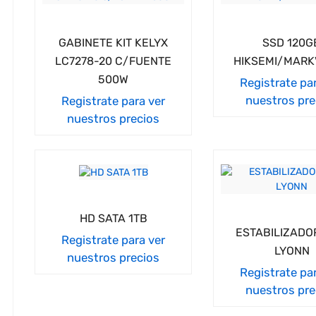
GABINETE KIT KELYX
SSD 120G
LC7278-20 C/FUENTE
HIKSEMI/MARK
500W
Registrate pa
nuestros pre
Registrate para ver
nuestros precios
HD SATA 1TB
ESTABILIZADO
Registrate para ver
LYONN
nuestros precios
Registrate pa
nuestros pre