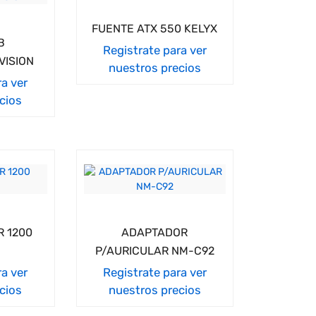
FUENTE ATX 550 KELYX
B
Registrate para ver
VISION
nuestros precios
ra ver
cios
R 1200
ADAPTADOR
P/AURICULAR NM-C92
ra ver
Registrate para ver
cios
nuestros precios