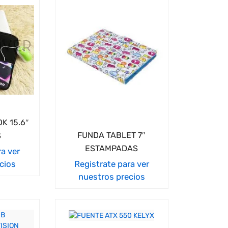
K 15.6″
FUNDA TABLET 7″
S
ESTAMPADAS
ra ver
cios
Registrate para ver
nuestros precios