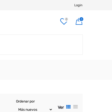
Login
0
0
Ordenar por
Ver