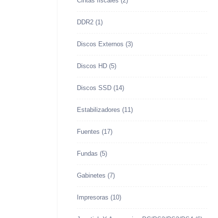
Cintas fiscales
(2)
DDR2
(1)
Discos Externos
(3)
Discos HD
(5)
Discos SSD
(14)
Estabilizadores
(11)
Fuentes
(17)
Fundas
(5)
Gabinetes
(7)
Impresoras
(10)