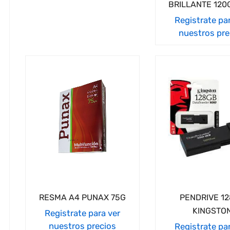
BRILLANTE 120
Registrate pa
nuestros pre
RESMA A4 PUNAX 75G
PENDRIVE 1
KINGSTO
Registrate para ver
nuestros precios
Registrate pa