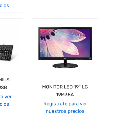
cios
NIUS
MONITOR LED 19″ LG
USB
19M38A
ra ver
Registrate para ver
cios
nuestros precios