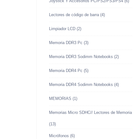
Joystick Y Accesorios PC/PS2/PS3/PS4
(6)
Lectores de código de barra
(4)
Limpiador LCD
(2)
Memoria DDR3 Pc
(3)
Memoria DDR3 Sodimm Notebooks
(2)
Memoria DDR4 Pc
(5)
Memoria DDR4 Sodimm Notebooks
(4)
MEMORIAS
(1)
Memorias Micro SDHC// Lectores de Memoria
(13)
Micrófonos
(6)