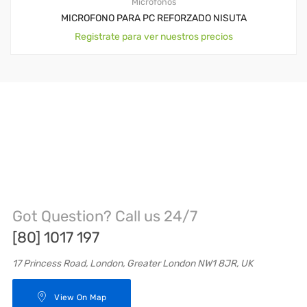
Micrófonos
MICROFONO PARA PC REFORZADO NISUTA
Registrate para ver nuestros precios
Got Question? Call us 24/7
[80] 1017 197
17 Princess Road, London, Greater London NW1 8JR, UK
View On Map