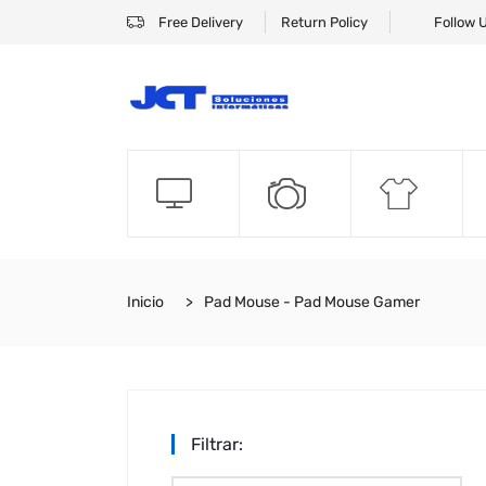
Free Delivery
Return Policy
Follow 
Inicio
Pad Mouse - Pad Mouse Gamer
Filtrar: