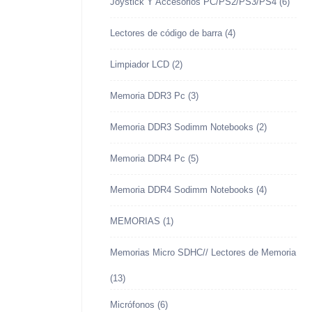
Joystick Y Accesorios PC/PS2/PS3/PS4
(6)
Lectores de código de barra
(4)
Limpiador LCD
(2)
Memoria DDR3 Pc
(3)
Memoria DDR3 Sodimm Notebooks
(2)
Memoria DDR4 Pc
(5)
Memoria DDR4 Sodimm Notebooks
(4)
MEMORIAS
(1)
Memorias Micro SDHC// Lectores de Memoria
(13)
Micrófonos
(6)