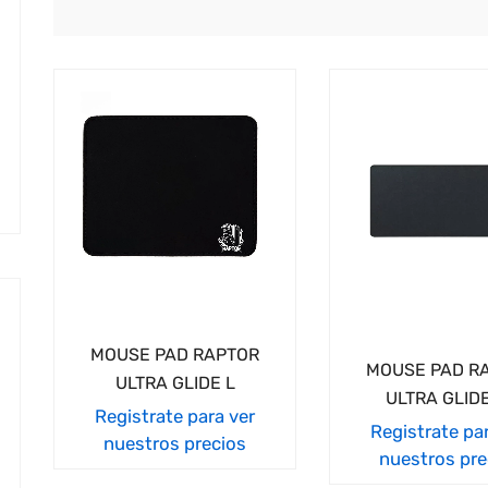
cio
imo
cio
imo
MOUSE PAD RAPTOR
MOUSE PAD R
ULTRA GLIDE L
ULTRA GLID
Registrate para ver
Registrate pa
nuestros precios
nuestros pre