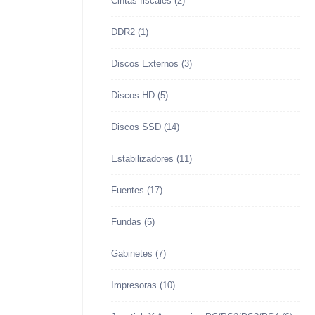
Cintas fiscales
(2)
DDR2
(1)
Discos Externos
(3)
Discos HD
(5)
Discos SSD
(14)
Estabilizadores
(11)
Fuentes
(17)
Fundas
(5)
Gabinetes
(7)
Impresoras
(10)