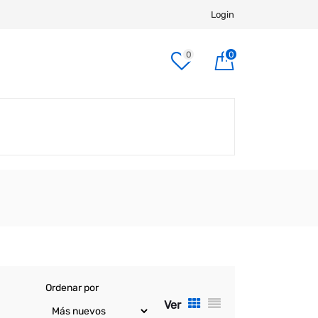
Login
0
0
Ordenar por
Ver