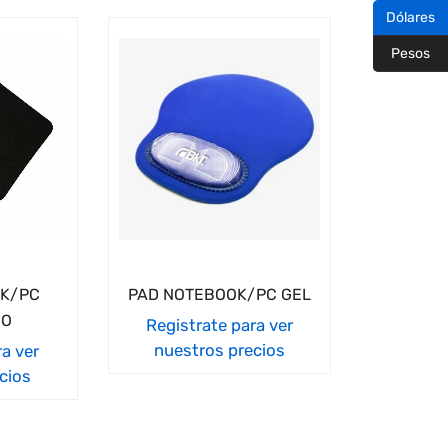
Dólares
Pesos
OK/PC
PAD NOTEBOOK/PC GEL
CO
Registrate para ver
nuestros precios
ra ver
cios