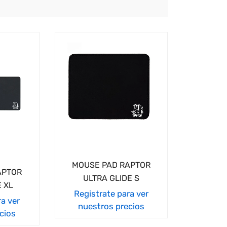
MOUSE PAD RAPTOR
APTOR
ULTRA GLIDE S
E XL
Registrate para ver
ra ver
nuestros precios
cios