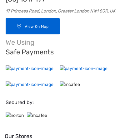
17 Princess Road, London, Greater London NW1 8JR, UK
View On Map
We Using
Safe Payments
Secured by:
Our Stores