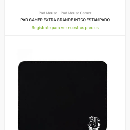
Pad Mouse - Pad Mouse Gamer
PAD GAMER EXTRA GRANDE INTCO ESTAMPADO
Registrate para ver nuestros precios