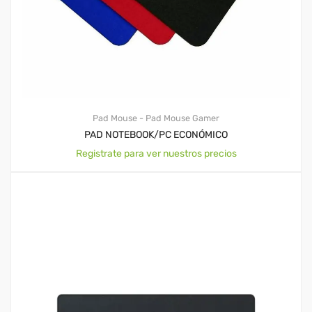
Pad Mouse - Pad Mouse Gamer
PAD NOTEBOOK/PC ECONÓMICO
Registrate para ver nuestros precios