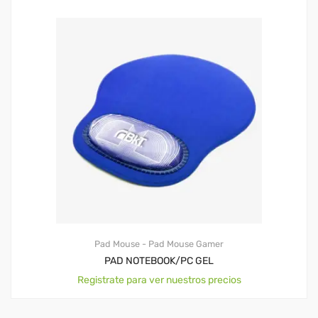
Pad Mouse - Pad Mouse Gamer
PAD NOTEBOOK/PC GEL
Registrate para ver nuestros precios