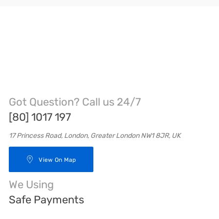
Got Question? Call us 24/7
[80] 1017 197
17 Princess Road, London, Greater London NW1 8JR, UK
View On Map
We Using
Safe Payments