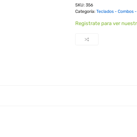
SKU:
356
Categoría:
Teclados - Combos 
Registrate para ver nuest