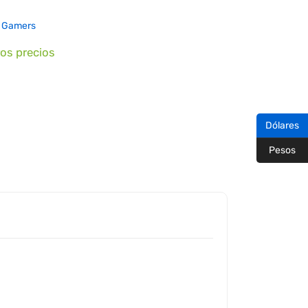
- Gamers
ros precios
Dólares
Pesos