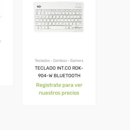
s
Teclados - Combos - Gamers
TECLADO INT.CO RDK-
904-W BLUETOOTH
Registrate para ver
nuestros precios