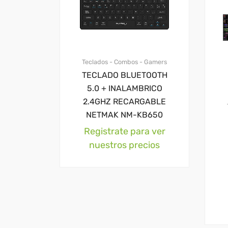
Teclados - Combos - Gamers
TECLADO BLUETOOTH
5.0 + INALAMBRICO
2.4GHZ RECARGABLE
NETMAK NM-KB650
Registrate para ver
nuestros precios