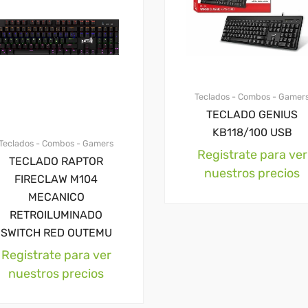
Teclados - Combos - Gamer
TECLADO GENIUS
KB118/100 USB
Teclados - Combos - Gamers
Registrate para ver
TECLADO RAPTOR
nuestros precios
FIRECLAW M104
MECANICO
RETROILUMINADO
SWITCH RED OUTEMU
Registrate para ver
nuestros precios