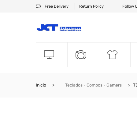
Free Delivery
Return Policy
Follow 
Inicio
Teclados - Combos - Gamers
T