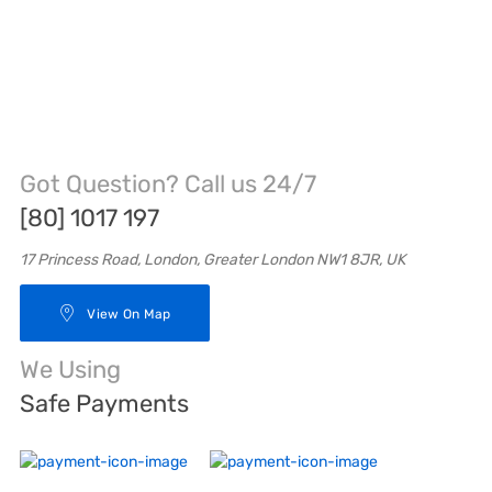
Got Question? Call us 24/7
[80] 1017 197
17 Princess Road, London, Greater London NW1 8JR, UK
View On Map
We Using
Safe Payments