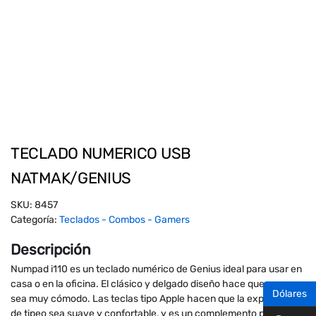
TECLADO NUMERICO USB
NATMAK/GENIUS
SKU:
8457
Categoría:
Teclados - Combos - Gamers
Descripción
Numpad i110 es un teclado numérico de Genius ideal para usar en
casa o en la oficina. El clásico y delgado diseño hace que su uso
Dólares
sea muy cómodo. Las teclas tipo Apple hacen que la experiencia
de tipeo sea suave y confortable, y es un complemento perfecto