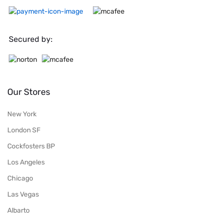
Secured by:
Our Stores
New York
London SF
Cockfosters BP
Los Angeles
Chicago
Las Vegas
Albarto