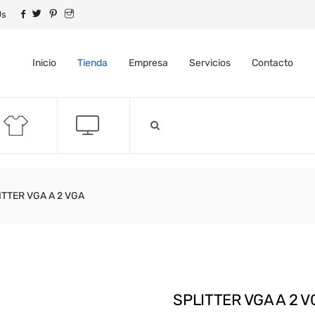
Us
Inicio
Tienda
Empresa
Servicios
Contacto
ITTER VGA A 2 VGA
SPLITTER VGA A 2 V