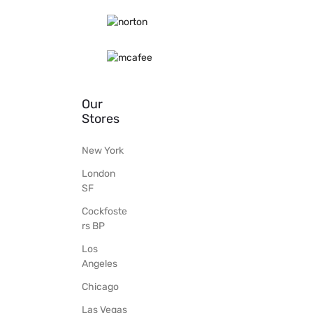
Our
Stores
New York
London
SF
Cockfoste
rs BP
Los
Angeles
Chicago
Las Vegas