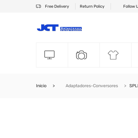
Free Delivery
Return Policy
Follow 
Inicio
Adaptadores-Conversores
SPL