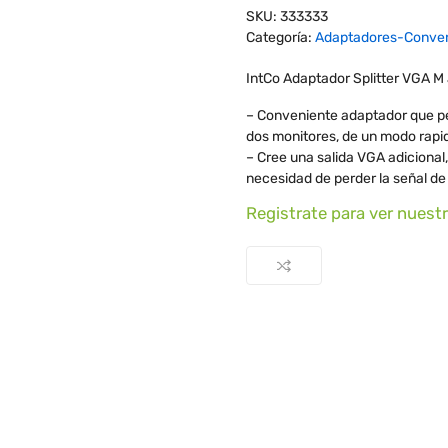
SKU:
333333
Categoría:
Adaptadores-Conve
IntCo Adaptador Splitter VGA 
– Conveniente adaptador que per
dos monitores, de un modo rapid
– Cree una salida VGA adicional,
necesidad de perder la señal de
Registrate para ver nuest