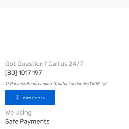
Got Question? Call us 24/7
[80] 1017 197
17 Princess Road, London, Greater London NW1 8JR, UK
View On Map
We Using
Safe Payments