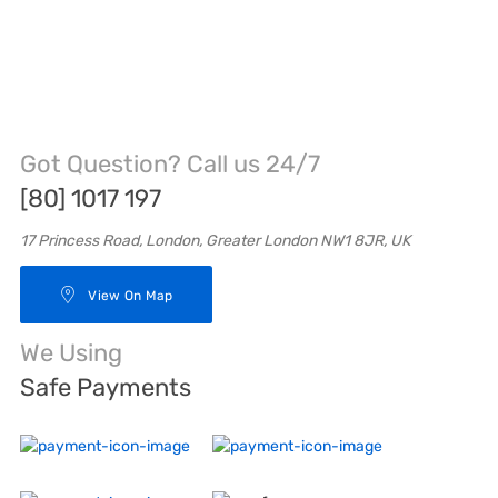
Got Question? Call us 24/7
[80] 1017 197
17 Princess Road, London, Greater London NW1 8JR, UK
View On Map
We Using
Safe Payments