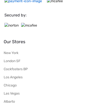
Secured by:
Our Stores
New York
London SF
Cockfosters BP
Los Angeles
Chicago
Las Vegas
Albarto