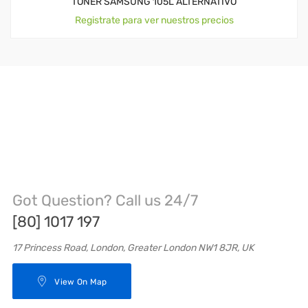
TONER SAMSUNG 105L ALTERNATIVO
Registrate para ver nuestros precios
Got Question? Call us 24/7
[80] 1017 197
17 Princess Road, London, Greater London NW1 8JR, UK
View On Map