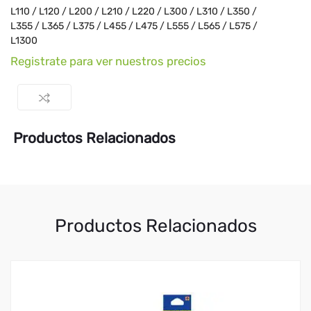
L110 / L120 / L200 / L210 / L220 / L300 / L310 / L350 /
L355 / L365 / L375 / L455 / L475 / L555 / L565 / L575 /
L1300
Registrate para ver nuestros precios
Productos Relacionados
Productos Relacionados