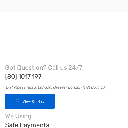
Got Question? Call us 24/7
[80] 1017 197
17 Princess Road, London, Greater London NW1 8JR, UK
View On Map
We Using
Safe Payments