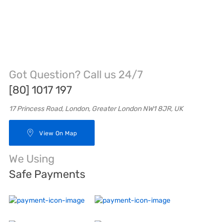
Got Question? Call us 24/7
[80] 1017 197
17 Princess Road, London, Greater London NW1 8JR, UK
View On Map
We Using
Safe Payments