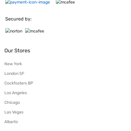
Secured by:
Our Stores
New York
London SF
Cockfosters BP
Los Angeles
Chicago
Las Vegas
Albarto