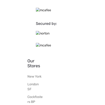
Secured by:
Our
Stores
New York
London
SF
Cockfoste
rs BP