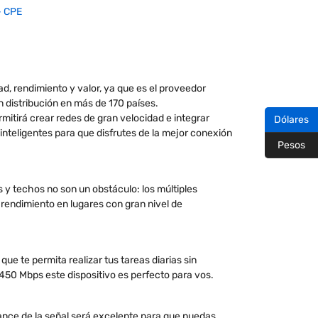
- CPE
ad, rendimiento y valor, ya que es el proveedor
n distribución en más de 170 países.
itirá crear redes de gran velocidad e integrar
Dólares
inteligentes para que disfrutes de la mejor conexión
Pesos
s y techos no son un obstáculo: los múltiples
rendimiento en lugares con gran nivel de
que te permita realizar tus tareas diarias sin
450 Mbps este dispositivo es perfecto para vos.
ance de la señal será excelente para que puedas