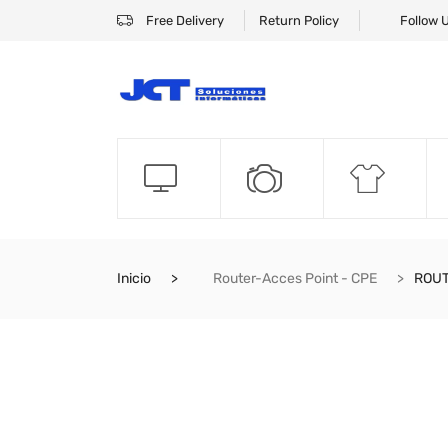
Free Delivery
Return Policy
Follow 
Inicio
Router-Acces Point - CPE
ROUT