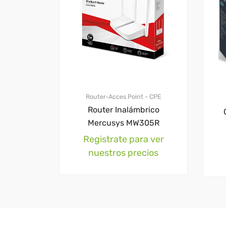
Router-Acces Point - CPE
Router Inalámbrico
Mercusys MW305R
Registrate para ver
nuestros precios