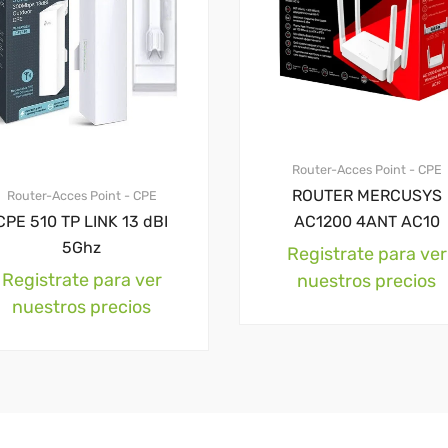
Router-Acces Point - CPE
ROUTER MERCUSYS
Router-Acces Point - CPE
AC1200 4ANT AC10
CPE 510 TP LINK 13 dBI
5Ghz
Registrate para ver
Registrate para ver
nuestros precios
nuestros precios