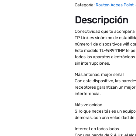
Categoría:
Router-Acces Point 
Descripción
Conectividad que te acompaña
TP Link es sinónimo de estabilid
número 1 de dispositivos wifi co
Este modelo TL-WR941HP te perm
todos los aparatos electrónicos 
sin interrupciones.
Más antenas, mejor señal
Con este dispositivo, las parede
receptores garantizan un mejor 
interferencia.
Más velocidad
Si lo que necesitás es un equipo 
demoras, con una velocidad de 
Internet en todos lados
Con una banda de 2.4 Hz, el alc