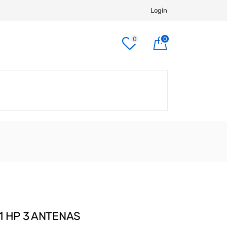
Login
0
0
1 HP 3 ANTENAS