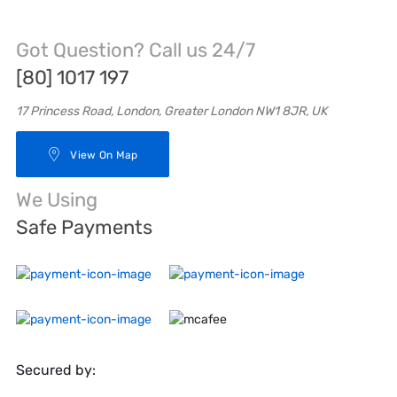
Got Question? Call us 24/7
[80] 1017 197
17 Princess Road, London, Greater London NW1 8JR, UK
View On Map
We Using
Safe Payments
Secured by: