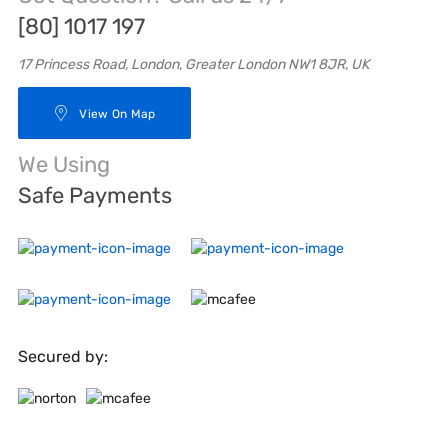
[80] 1017 197
17 Princess Road, London, Greater London NW1 8JR, UK
View On Map
We Using
Safe Payments
Secured by: