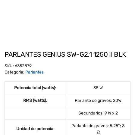
PARLANTES GENIUS SW-G2.1 1250 II BLK
SKU:
6352879
Categoría:
Parlantes
Potencia total (watts):
38 W
RMS (watts):
Parlante de graves: 20W
Secundarios: 9 W x 2
Parlante de graves: 5.25″; 8
Unidad de potencia:
Ω