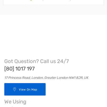
Got Question? Call us 24/7
[80] 1017 197
17 Princess Road, London, Greater London NW1 8JR, UK
View On Map
We Using