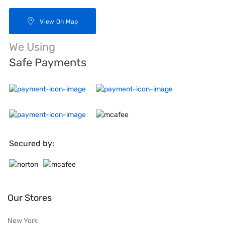
View On Map
We Using
Safe Payments
Secured by:
Our Stores
New York