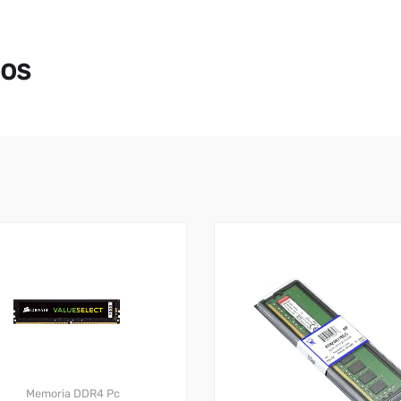
dos
Memoria DDR4 Pc