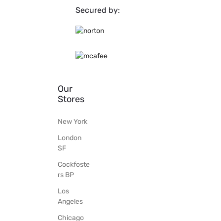
Secured by:
Our
Stores
New York
London
SF
Cockfoste
rs BP
Los
Angeles
Chicago