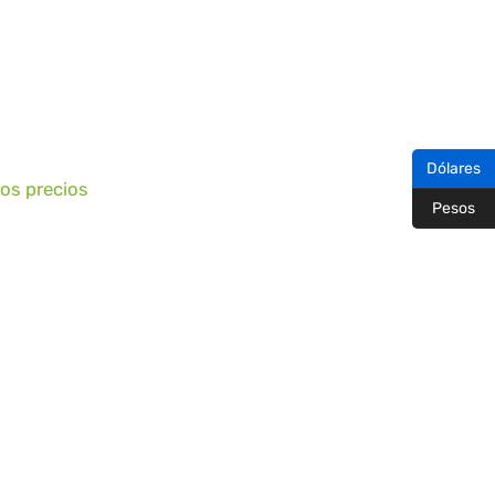
Dólares
ros precios
Pesos