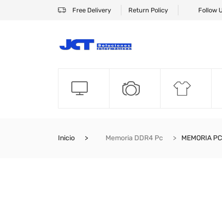
Free Delivery
Return Policy
Follow 
Inicio
Memoria DDR4 Pc
MEMORIA PC