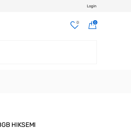
Login
0
0
8GB HIKSEMI