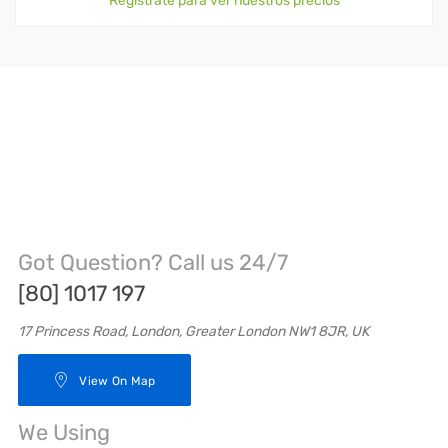
Registrate para ver nuestros precios
Got Question? Call us 24/7
[80] 1017 197
17 Princess Road, London, Greater London NW1 8JR, UK
View On Map
We Using