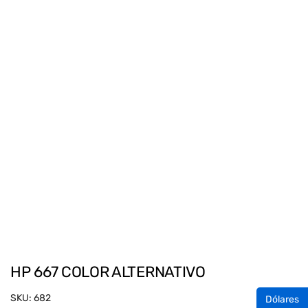
HP 667 COLOR ALTERNATIVO
SKU:
682
Dólares