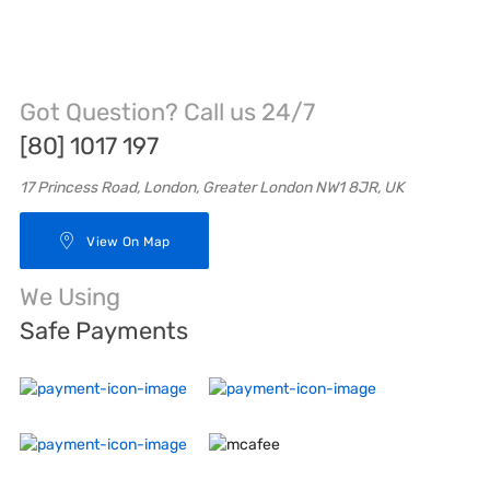
Got Question? Call us 24/7
[80] 1017 197
17 Princess Road, London, Greater London NW1 8JR, UK
View On Map
We Using
Safe Payments