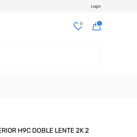
Login
0
0
RIOR H9C DOBLE LENTE 2K 2