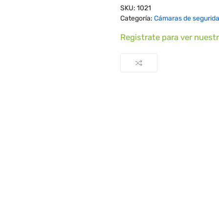
SKU:
1021
Categoría:
Cámaras de segurid
Registrate para ver nuest