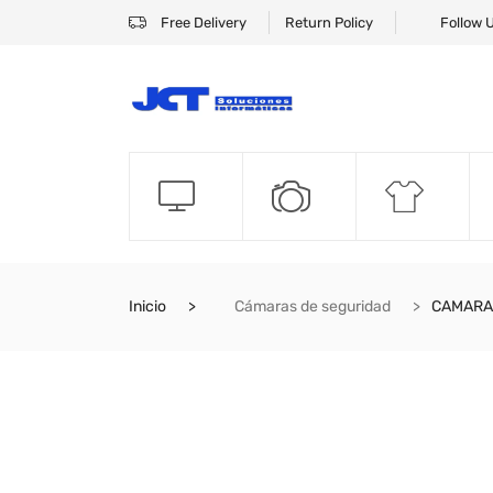
Free Delivery
Return Policy
Follow 
Inicio
Cámaras de seguridad
CAMARA 