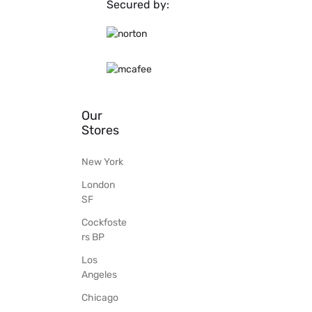
Secured by:
Our
Stores
New York
London
SF
Cockfoste
rs BP
Los
Angeles
Chicago