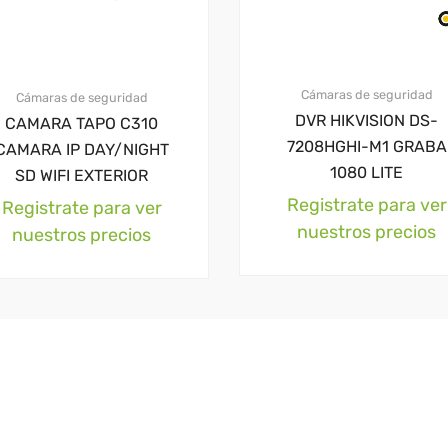
Cámaras de seguridad
Cámaras de seguridad
DVR HIKVISION DS-
CAMARA TAPO C310
7208HGHI-M1 GRABA
CAMARA IP DAY/NIGHT
1080 LITE
SD WIFI EXTERIOR
Registrate para ver
Registrate para ver
nuestros precios
nuestros precios