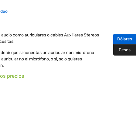
ideo
e audio como auriculares o cables Auxiliares Stereos
Dólares
cesitas.
Pesos
decir que si conectas un auricular con micrófono
l auricular no el micrófono, o si, solo quieres
en.
ros precios