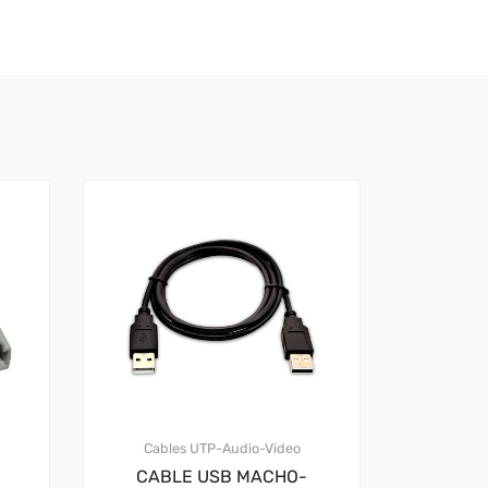
Cables UTP-Audio-Video
CABLE USB MACHO-