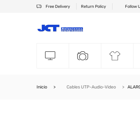
Free Delivery
Return Policy
Follow 
Inicio
Cables UTP-Audio-Video
ALARG