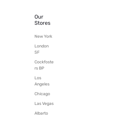
Our
Stores
New York
London
SF
Cockfoste
rs BP
Los
Angeles
Chicago
Las Vegas
Albarto