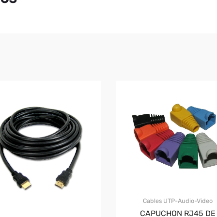
Cables UTP-Audio-Video
CAPUCHON RJ45 DE