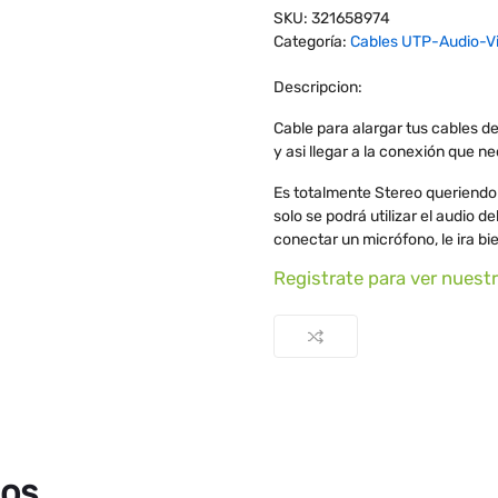
SKU:
321658974
Categoría:
Cables UTP-Audio-V
Descripcion:
Cable para alargar tus cables d
y asi llegar a la conexión que ne
Es totalmente Stereo queriendo 
solo se podrá utilizar el audio de
conectar un micrófono, le ira bi
Registrate para ver nuest
dos