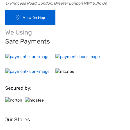
17 Princess Road, London, Greater London NW1 8JR, UK
View On Map
We Using
Safe Payments
Secured by:
Our Stores