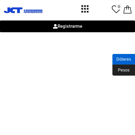
0
Registrarme
Dólares
Pesos